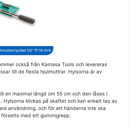
kommer också från Kamasa Tools och levereras
r till de flesta hjulmuttrar. Hylsorna är av
till en maximal längd om 55 cm och den låses i
 Hylsorna klickas på skaftet och kan enkelt tas av
are användning, och för att händerna inte ska
t försetts med ett gummigrepp.