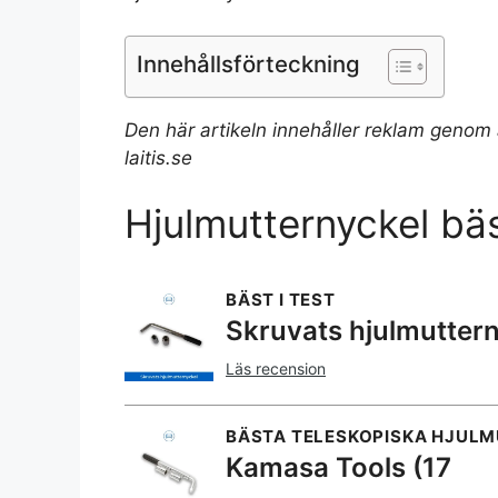
Innehållsförteckning
Den här artikeln innehåller reklam genom
laitis.se
Hjulmutternyckel bäs
BÄST I TEST
Skruvats hjulmutter
Läs recension
BÄSTA TELESKOPISKA HJUL
Kamasa Tools (17