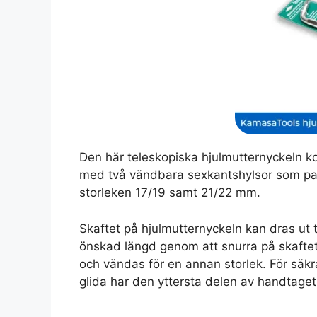
Den här teleskopiska hjulmutternyckeln 
med två vändbara sexkantshylsor som passa
storleken 17/19 samt 21/22 mm.
Skaftet på hjulmutternyckeln kan dras ut 
önskad längd genom att snurra på skaftet.
och vändas för en annan storlek. För säkr
glida har den yttersta delen av handtage