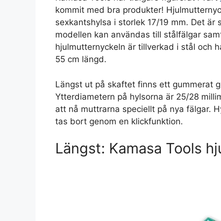
kommit med bra produkter! Hjulmutternyc
sexkantshylsa i storlek 17/19 mm. Det är
modellen kan användas till stålfälgar sam
hjulmutternyckeln är tillverkad i stål och 
55 cm längd.
Längst ut på skaftet finns ett gummerat g
Ytterdiametern på hylsorna är 25/28 millime
att nå muttrarna speciellt på nya fälgar. 
tas bort genom en klickfunktion.
Längst: Kamasa Tools h