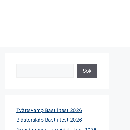
Sök
Sök
Tvättsvamp Bäst i test 2026
Blästerskåp Bäst i test 2026
Grovdammsugare Bäst i test 2026