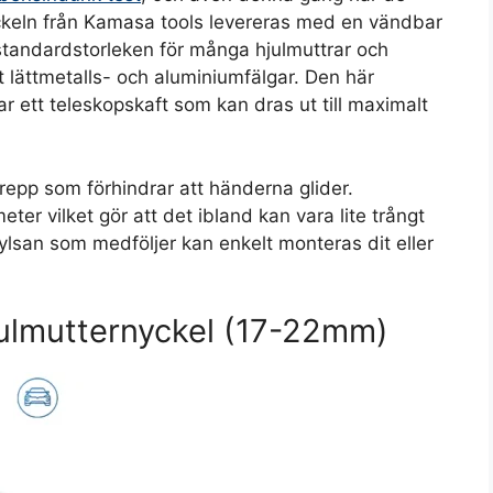
keln från Kamasa tools levereras med en vändbar
 standardstorleken för många hjulmuttrar och
t lättmetalls- och aluminiumfälgar. Den här
har ett teleskopskaft som kan dras ut till maximalt
repp som förhindrar att händerna glider.
ter vilket gör att det ibland kan vara lite trångt
Hylsan som medföljer kan enkelt monteras dit eller
julmutternyckel (17-22mm)