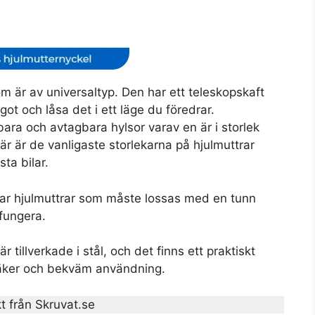
m är av universaltyp. Den har ett teleskopskaft
got och låsa det i ett läge du föredrar.
a och avtagbara hylsor varav en är i storlek
är är de vanligaste storlekarna på hjulmuttrar
sta bilar.
har hjulmuttrar som måste lossas med en tunn
fungera.
 tillverkade i stål, och det finns ett praktiskt
säker och bekväm användning.
t från Skruvat.se