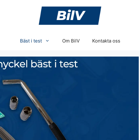
Bäst i test
Om BilV
Kontakta oss