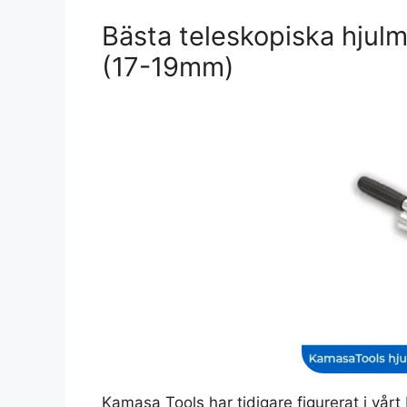
Bästa teleskopiska hjul
(17-19mm)
Kamasa Tools har tidigare figurerat i vårt