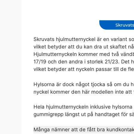
Skruvats hjulmutternyckel är en variant so
vilket betyder att du kan dra ut skaftet nå
Hjulmutternyckeln kommer med två vändbar
17/19 och den andra i storlek 21/23. Det h
vilket betyder att nyckeln passar till de fle
Hylsorna är dock något tjocka så om du 
nyckel kommer den här modellen inte att 
Hela hjulmutternyckeln inklusive hylsorna är
gummigrepp längst ut på handtaget för 
Många nämner att de fått bra kundkontak