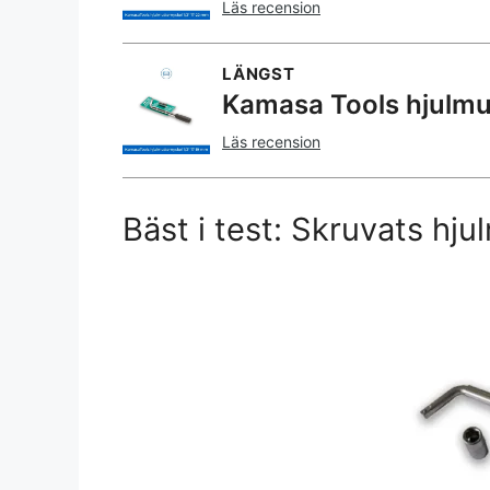
Läs recension
LÄNGST
Kamasa Tools hjulmu
Läs recension
Bäst i test: Skruvats hju