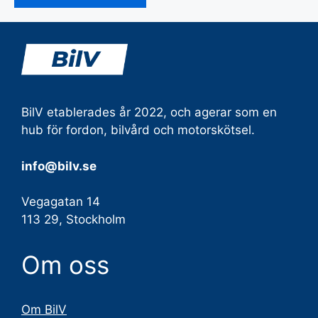
BilV etablerades år 2022, och agerar som en
hub för fordon, bilvård och motorskötsel.
info@bilv.se
Vegagatan 14
113 29, Stockholm
Om oss
Om BilV