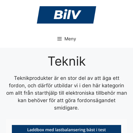
Hoppa
till
innehåll
Meny
Teknik
Teknikprodukter är en stor del av att äga ett
fordon, och därför utbildar vi i den här kategorin
om allt från starthjälp till elektroniska tillbehör man
kan behöver för att göra fordonsägandet
smidigare.