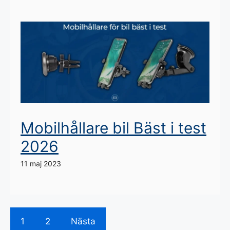
Mobilhållare bil Bäst i test
2026
11 maj 2023
1
2
Nästa