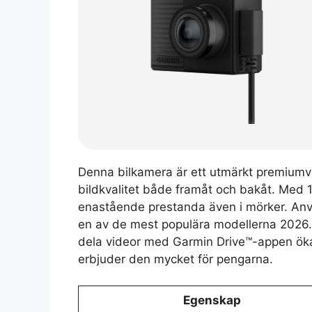
Denna bilkamera är ett utmärkt premiumv
bildkvalitet både framåt och bakåt. Med
enastående prestanda även i mörker. Använ
en av de mest populära modellerna 2026
dela videor med Garmin Drive™-appen ökar 
erbjuder den mycket för pengarna.
Egenskap