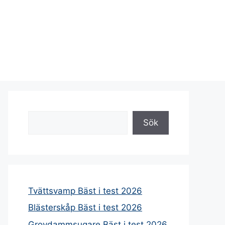
Sök
Sök
Tvättsvamp Bäst i test 2026
Blästerskåp Bäst i test 2026
Grovdammsugare Bäst i test 2026