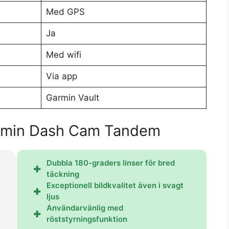
Med GPS
Ja
Med wifi
Via app
Garmin Vault
armin Dash Cam Tandem
Dubbla 180-graders linser för bred
täckning
Exceptionell bildkvalitet även i svagt
ljus
Användarvänlig med
röststyrningsfunktion