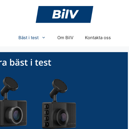
Bäst i test
Om BilV
Kontakta oss