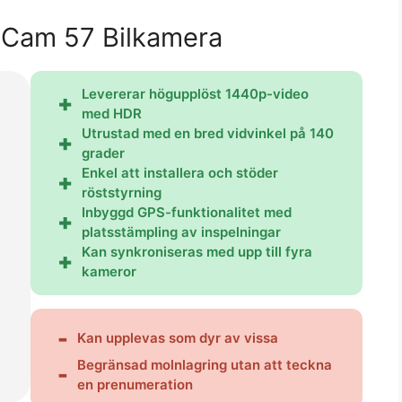
h Cam 57 Bilkamera
Levererar högupplöst 1440p-video
med HDR
Utrustad med en bred vidvinkel på 140
grader
Enkel att installera och stöder
röststyrning
Inbyggd GPS-funktionalitet med
platsstämpling av inspelningar
Kan synkroniseras med upp till fyra
kameror
Kan upplevas som dyr av vissa
Begränsad molnlagring utan att teckna
en prenumeration