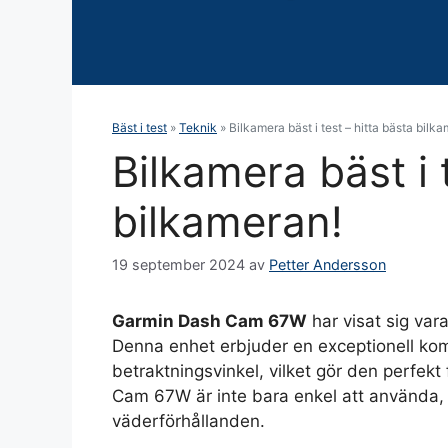
Bäst i test
»
Teknik
»
Bilkamera bäst i test – hitta bästa bilk
Bilkamera bäst i 
bilkameran!
19 september 2024
av
Petter Andersson
Garmin Dash Cam 67W
har visat sig va
Denna enhet erbjuder en exceptionell kom
betraktningsvinkel, vilket gör den perfekt
Cam 67W är inte bara enkel att använda, 
väderförhållanden.