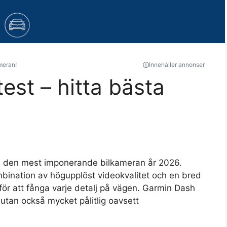
ameran!
Innehåller annonser
test – hitta bästa
ra den mest imponerande bilkameran år 2026.
bination av högupplöst videokvalitet och en bred
 för att fånga varje detalj på vägen. Garmin Dash
utan också mycket pålitlig oavsett