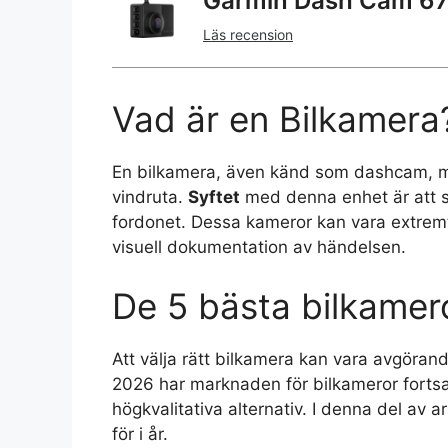
Garmin Dash Cam 67
Läs recension
Vad är en Bilkamera
En bilkamera, även känd som dashcam, mon
vindruta.
Syftet
med denna enhet är att sp
fordonet. Dessa kameror kan vara extremt
visuell dokumentation av händelsen.
De 5 bästa bilkame
Att välja rätt bilkamera kan vara avgöran
2026 har marknaden för bilkameror forts
högkvalitativa alternativ. I denna del av 
för i år.