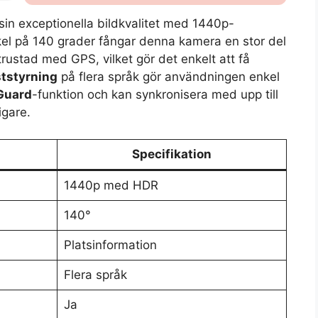
sin exceptionella bildkvalitet med 1440p-
el på 140 grader fångar denna kamera en stor del
ustad med GPS, vilket gör det enkelt att få
tstyrning
på flera språk gör användningen enkel
Guard
-funktion och kan synkronisera med upp till
igare.
Specifikation
1440p med HDR
140°
Platsinformation
Flera språk
Ja