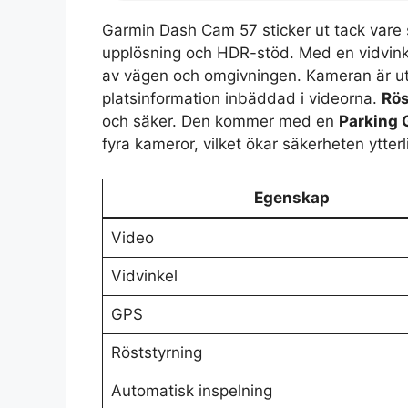
Garmin Dash Cam 57 sticker ut tack vare 
upplösning och HDR-stöd. Med en vidvink
av vägen och omgivningen. Kameran är utr
platsinformation inbäddad i videorna.
Rös
och säker. Den kommer med en
Parking 
fyra kameror, vilket ökar säkerheten ytterl
Egenskap
Video
Vidvinkel
GPS
Röststyrning
Automatisk inspelning