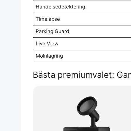
Händelsedetektering
Timelapse
Parking Guard
Live View
Molnlagring
Bästa premiumvalet: G