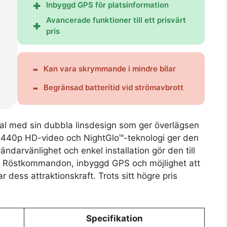
Inbyggd GPS för platsinformation
Avancerade funktioner till ett prisvärt
pris
Kan vara skrymmande i mindre bilar
Begränsad batteritid vid strömavbrott
al med sin dubbla linsdesign som ger överlägsen
 1440p HD-video och NightGlo™-teknologi ger den
darvänlighet och enkel installation gör den till
. Röstkommandon, inbyggd GPS och möjlighet att
dess attraktionskraft. Trots sitt högre pris
Specifikation