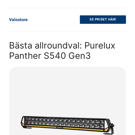
Valostore
SE PRISET HÄR!
Bästa allroundval: Purelux
Panther S540 Gen3