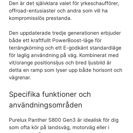
Den är det självklara valet för yrkeschaufförer,
offroad-entusiaster och andra som vill ha
kompromisslös prestanda.
Den uppdaterade tredje generationen erbjuder
både ett kraftfullt PowerBoost-läge för
terrängkörning och ett E-godkänt standardläge
för laglig användning på väg. Kombinerat med
vit/orange positionsljus och bred ljusbild är
detta en ramp som lyser upp både horisont och
vägrenar.
Specifika funktioner och
användningsområden
Purelux Panther S800 Gen3 är idealisk för dig
som ofta kör på landsväg, motorväg eller i