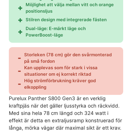
Möjlighet att välja mellan vitt och orange
positionsljus
Stilren design med integrerade fästen
Dual-läge: E-märkt läge och
PowerBoost-läge
Storleken (78 cm) gör den svårmonterad
på små fordon
Kan upplevas som för stark i vissa
situationer om ej korrekt riktad
Hög strömförbrukning kräver god
elkoppling
Purelux Panther S800 Gen3 är en verklig
kraftpjäs när det gäller ljusstyrka och räckvidd.
Med sina hela 78 cm längd och 324 watt i
effekt är detta en extraljusramp konstruerad för
långa, mörka vägar där maximal sikt är ett krav.