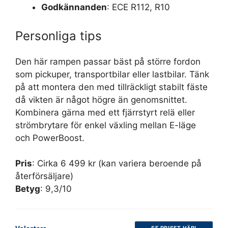
Godkännanden
: ECE R112, R10
Personliga tips
Den här rampen passar bäst på större fordon
som pickuper, transportbilar eller lastbilar. Tänk
på att montera den med tillräckligt stabilt fäste
då vikten är något högre än genomsnittet.
Kombinera gärna med ett fjärrstyrt relä eller
strömbrytare för enkel växling mellan E-läge
och PowerBoost.
Pris
: Cirka 6 499 kr (kan variera beroende på
återförsäljare)
Betyg
: 9,3/10