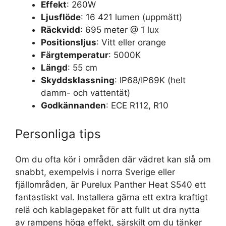
Effekt
: 260W
Ljusflöde
: 16 421 lumen (uppmätt)
Räckvidd
: 695 meter @ 1 lux
Positionsljus
: Vitt eller orange
Färgtemperatur
: 5000K
Längd
: 55 cm
Skyddsklassning
: IP68/IP69K (helt
damm- och vattentät)
Godkännanden
: ECE R112, R10
Personliga tips
Om du ofta kör i områden där vädret kan slå om
snabbt, exempelvis i norra Sverige eller
fjällområden, är Purelux Panther Heat S540 ett
fantastiskt val. Installera gärna ett extra kraftigt
relä och kablagepaket för att fullt ut dra nytta
av rampens höga effekt, särskilt om du tänker