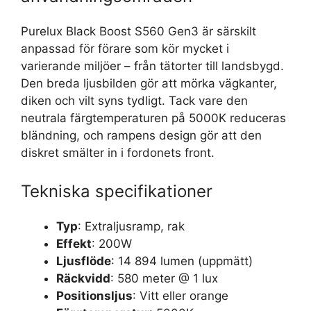
Purelux Black Boost S560 Gen3 är särskilt
anpassad för förare som kör mycket i
varierande miljöer – från tätorter till landsbygd.
Den breda ljusbilden gör att mörka vägkanter,
diken och vilt syns tydligt. Tack vare den
neutrala färgtemperaturen på 5000K reduceras
bländning, och rampens design gör att den
diskret smälter in i fordonets front.
Tekniska specifikationer
Typ
: Extraljusramp, rak
Effekt
: 200W
Ljusflöde
: 14 894 lumen (uppmätt)
Räckvidd
: 580 meter @ 1 lux
Positionsljus
: Vitt eller orange