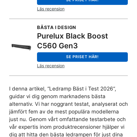
Läs recension
BÄSTA I DESIGN
Purelux Black Boost
C560 Gen3
SE PRISET HÄR!
Läs recension
I denna artikel, “Ledramp Bäst i Test 2026“,
guidar vi dig genom marknadens bästa
alternativ. Vi har noggrant testat, analyserat och
jämfört fem av de mest populära modellerna
just nu. Genom vårt omfattande testarbete och
vår expertis inom produktrecensioner hjälper vi
dig att hitta den bästa ledrampen för just dina