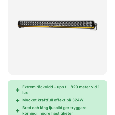
Extrem räckvidd – upp till 820 meter vid 1
lux
Mycket kraftfull effekt på 324W
Bred och lång ljusbild ger tryggare
körning i högre hastigheter