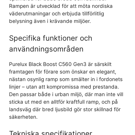
Rampen är utvecklad för att möta nordiska
väderutmaningar och erbjuda tillförlitlig
belysning även i krävande miljöer.
Specifika funktioner och
användningsområden
Purelux Black Boost C560 Gen3 är särskilt
framtagen för förare som önskar en elegant,
nästan osynlig ramp som smälter in i fordonets
linjer – utan att kompromissa med prestanda.
Den passar både i urban miljö, där man inte vill
sticka ut med en alltför kraftfull ramp, och på
landsväg där bred ljusbild gör stor skillnad för
säkerheten.
Tekniska specifikationer