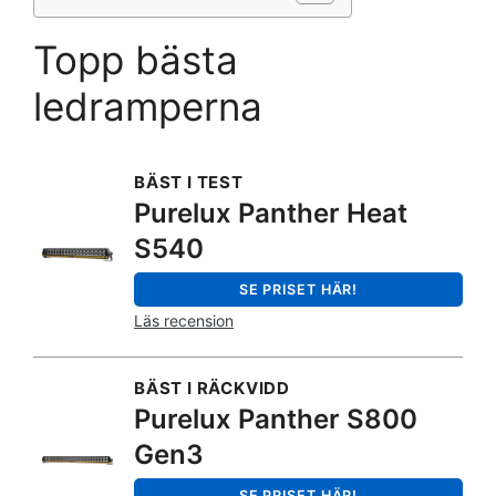
Topp bästa
ledramperna
BÄST I TEST
Purelux Panther Heat
S540
SE PRISET HÄR!
Läs recension
BÄST I RÄCKVIDD
Purelux Panther S800
Gen3
SE PRISET HÄR!