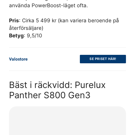
använda PowerBoost-läget ofta.
Pris
: Cirka 5 499 kr (kan variera beroende på
återförsäljare)
Betyg
: 9,5/10
Valostore
SE PRISET HÄR!
Bäst i räckvidd: Purelux
Panther S800 Gen3