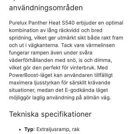
användningsområden
Purelux Panther Heat S540 erbjuder en optimal
kombination av lång räckvidd och bred
spridning, vilket ger utmärkt sikt både rakt fram
och ut i vägkanterna. Tack vare värmelinsen
fungerar rampen även under svåra
väderförhållanden med snö, is och dimma,
vilket gör den perfekt för vinterbruk. Med
PowerBoost-läget kan användaren tillfälligt
maximera ljusstyrkan för särskilt krävande
situationer, medan det E-godkända läget
möjliggör laglig användning på allmän väg.
Tekniska specifikationer
Typ
: Extraljusramp, rak