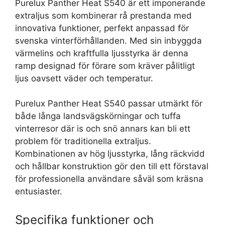
Purelux Panther Heat S540 är ett imponerande
extraljus som kombinerar rå prestanda med
innovativa funktioner, perfekt anpassad för
svenska vinterförhållanden. Med sin inbyggda
värmelins och kraftfulla ljusstyrka är denna
ramp designad för förare som kräver pålitligt
ljus oavsett väder och temperatur.
Purelux Panther Heat S540 passar utmärkt för
både långa landsvägskörningar och tuffa
vinterresor där is och snö annars kan bli ett
problem för traditionella extraljus.
Kombinationen av hög ljusstyrka, lång räckvidd
och hållbar konstruktion gör den till ett förstaval
för professionella användare såväl som kräsna
entusiaster.
Specifika funktioner och