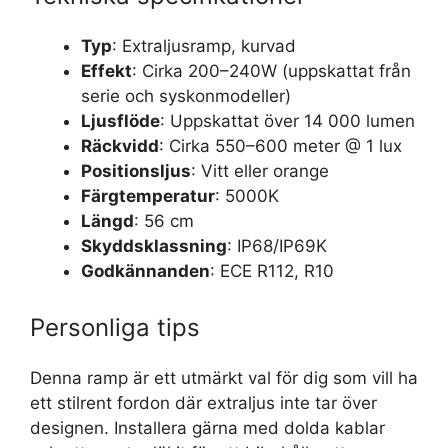
Typ
: Extraljusramp, kurvad
Effekt
: Cirka 200–240W (uppskattat från
serie och syskonmodeller)
Ljusflöde
: Uppskattat över 14 000 lumen
Räckvidd
: Cirka 550–600 meter @ 1 lux
Positionsljus
: Vitt eller orange
Färgtemperatur
: 5000K
Längd
: 56 cm
Skyddsklassning
: IP68/IP69K
Godkännanden
: ECE R112, R10
Personliga tips
Denna ramp är ett utmärkt val för dig som vill ha
ett stilrent fordon där extraljus inte tar över
designen. Installera gärna med dolda kablar