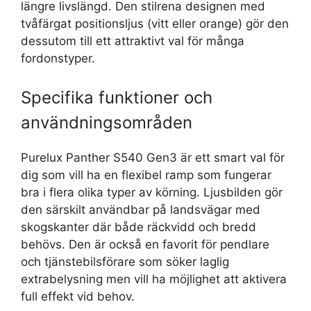
längre livslängd. Den stilrena designen med
tvåfärgat positionsljus (vitt eller orange) gör den
dessutom till ett attraktivt val för många
fordonstyper.
Specifika funktioner och
användningsområden
Purelux Panther S540 Gen3 är ett smart val för
dig som vill ha en flexibel ramp som fungerar
bra i flera olika typer av körning. Ljusbilden gör
den särskilt användbar på landsvägar med
skogskanter där både räckvidd och bredd
behövs. Den är också en favorit för pendlare
och tjänstebilsförare som söker laglig
extrabelysning men vill ha möjlighet att aktivera
full effekt vid behov.