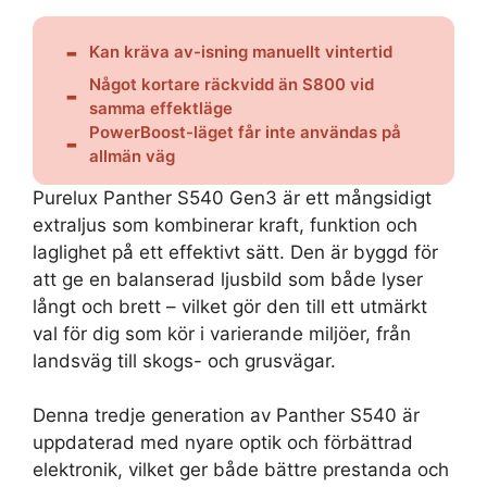
Kan kräva av-isning manuellt vintertid
Något kortare räckvidd än S800 vid
samma effektläge
PowerBoost-läget får inte användas på
allmän väg
Purelux Panther S540 Gen3 är ett mångsidigt
extraljus som kombinerar kraft, funktion och
laglighet på ett effektivt sätt. Den är byggd för
att ge en balanserad ljusbild som både lyser
långt och brett – vilket gör den till ett utmärkt
val för dig som kör i varierande miljöer, från
landsväg till skogs- och grusvägar.
Denna tredje generation av Panther S540 är
uppdaterad med nyare optik och förbättrad
elektronik, vilket ger både bättre prestanda och