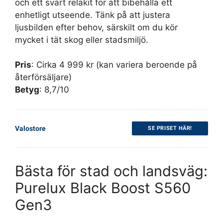
och ett svart reläkit för att bibehålla ett
enhetligt utseende. Tänk på att justera
ljusbilden efter behov, särskilt om du kör
mycket i tät skog eller stadsmiljö.
Pris
: Cirka 4 999 kr (kan variera beroende på
återförsäljare)
Betyg
: 8,7/10
Valostore
SE PRISET HÄR!
Bästa för stad och landsväg:
Purelux Black Boost S560
Gen3