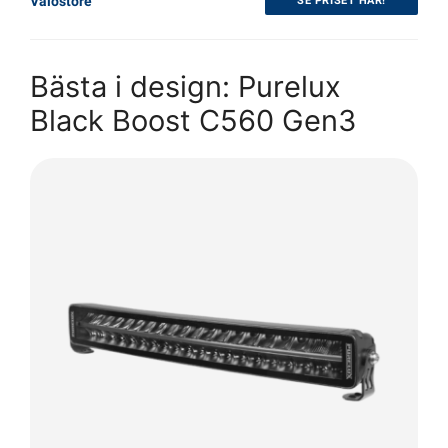
Valostore
SE PRISET HÄR!
Bästa i design: Purelux
Black Boost C560 Gen3