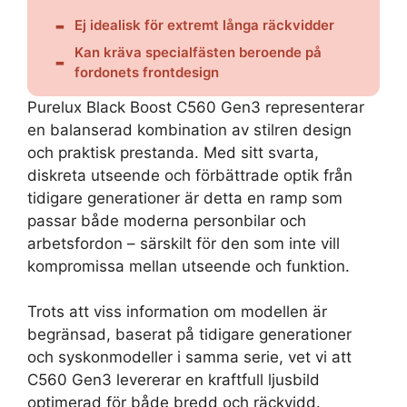
Ej idealisk för extremt långa räckvidder
Kan kräva specialfästen beroende på
fordonets frontdesign
Purelux Black Boost C560 Gen3 representerar
en balanserad kombination av stilren design
och praktisk prestanda. Med sitt svarta,
diskreta utseende och förbättrade optik från
tidigare generationer är detta en ramp som
passar både moderna personbilar och
arbetsfordon – särskilt för den som inte vill
kompromissa mellan utseende och funktion.
Trots att viss information om modellen är
begränsad, baserat på tidigare generationer
och syskonmodeller i samma serie, vet vi att
C560 Gen3 levererar en kraftfull ljusbild
optimerad för både bredd och räckvidd.