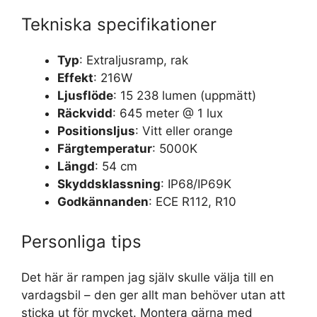
Tekniska specifikationer
Typ
: Extraljusramp, rak
Effekt
: 216W
Ljusflöde
: 15 238 lumen (uppmätt)
Räckvidd
: 645 meter @ 1 lux
Positionsljus
: Vitt eller orange
Färgtemperatur
: 5000K
Längd
: 54 cm
Skyddsklassning
: IP68/IP69K
Godkännanden
: ECE R112, R10
Personliga tips
Det här är rampen jag själv skulle välja till en
vardagsbil – den ger allt man behöver utan att
sticka ut för mycket. Montera gärna med