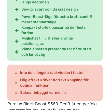
längs vägrenen
Snygg, svart och diskret design
PowerBoost-läge för extra kraft samt E-
märkt standardläge
Kompakt storlek passar på de flesta
fordon
Möjlighet till vitt eller orange
positionsljus
Välbalanserad prestanda för både stad
och landsväg
Inte den längsta räckvidden i testet
Hög effekt kräver korrekt koppling för
optimal funktion
Saknar inbyggd värmelins
Purelux Black Boost S560 Gen3 är en perfekt
kompromiss mellan kraft, design och