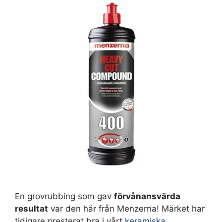
En grovrubbing som gav
förvånansvärda
resultat
var den här från Menzerna! Märket har
tidigare presterat bra i vårt
keramiska