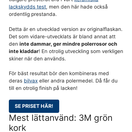
lackskydds test
, men den här hade också
ordentlig prestanda.
Detta är en utvecklad version av originalflaskan.
Det som vidare-utvecklats är bland annat att
den
inte dammar, ger mindre polerrosor och
inte kladdar
! En otrolig utveckling som verkligen
skiner när den används.
För bäst resultat bör den kombineras med
deras
bilvax
eller andra polermedel. Då får du
till en otrolig finish på lacken!
SE PRISET HÄR!
Mest lättanvänd: 3M grön
kork