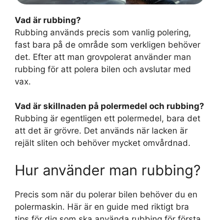
Vad är rubbing?
Rubbing används precis som vanlig polering,
fast bara på de område som verkligen behöver
det. Efter att man grovpolerat använder man
rubbing för att polera bilen och avslutar med
vax.
Vad är skillnaden på polermedel och rubbing?
Rubbing är egentligen ett polermedel, bara det
att det är grövre. Det används när lacken är
rejält sliten och behöver mycket omvårdnad.
Hur använder man rubbing?
Precis som när du polerar bilen behöver du en
polermaskin. Här är en guide med riktigt bra
tips för dig som ska använda rubbing för första