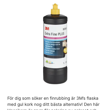
För dig som söker en finrubbing är 3M’s flaska
med gul kork nog ditt bästa alternativ! Den här