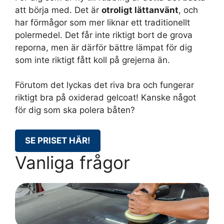
att börja med. Det är
otroligt lättanvänt
, och
har förmågor som mer liknar ett traditionellt
polermedel. Det får inte riktigt bort de grova
reporna, men är därför bättre lämpat för dig
som inte riktigt fått koll på grejerna än.
Förutom det lyckas det riva bra och fungerar
riktigt bra på oxiderad gelcoat! Kanske något
för dig som ska polera båten?
SE PRISET HÄR!
Vanliga frågor