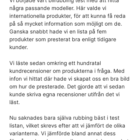
Vi började vårt bilrubbing test med att hitta
några passande modeller. Här valde vi
internationella produkter, för att kunna få reda
på så mycket information som möjligt om de.
Ganska snabbt hade vi en lista på fem
produkter som presterat bra enligt tidigare
kunder.
Vi läste sedan omkring ett hundratal
kundrecensioner om produkterna i fråga. Med
infon vi hittat där hade vi skapat oss en bra bild
om hur de presterade. Det gjorde att vi sedan
kunde skriva egna recensioner utifrån det vi
läst.
Nu saknades bara själva rubbing bäst i test
listan, vilket skrevs efter att vi jämfört de olika
varianterna. Vi jämförde bland annat dess