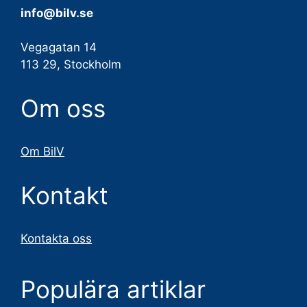
info@bilv.se
Vegagatan 14
113 29, Stockholm
Om oss
Om BilV
Kontakt
Kontakta oss
Populära artiklar