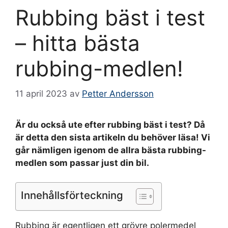
Rubbing bäst i test
– hitta bästa
rubbing-medlen!
11 april 2023
av
Petter Andersson
Är du också ute efter rubbing bäst i test? Då
är detta den sista artikeln du behöver läsa! Vi
går nämligen igenom de allra bästa rubbing-
medlen som passar just din bil.
Innehållsförteckning
Rubbing är egentligen ett grövre polermedel