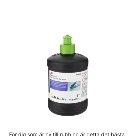
För dig som är ny till rubbing är detta det bästa