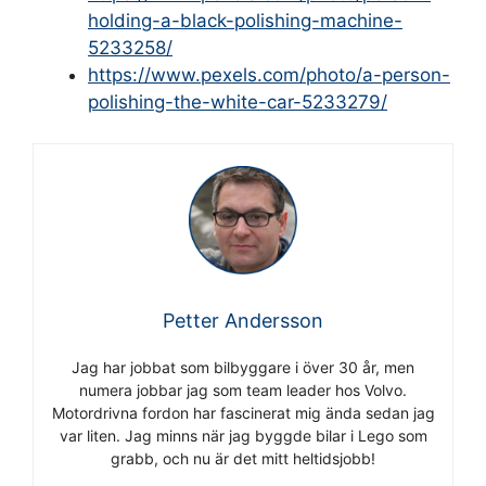
holding-a-black-polishing-machine-
5233258/
https://www.pexels.com/photo/a-person-
polishing-the-white-car-5233279/
Petter Andersson
Jag har jobbat som bilbyggare i över 30 år, men
numera jobbar jag som team leader hos Volvo.
Motordrivna fordon har fascinerat mig ända sedan jag
var liten. Jag minns när jag byggde bilar i Lego som
grabb, och nu är det mitt heltidsjobb!