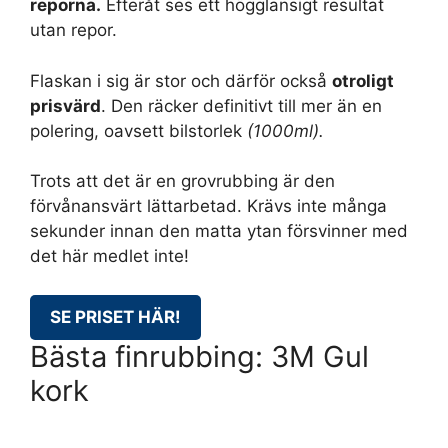
reporna.
Efteråt ses ett högglansigt resultat
utan repor.
Flaskan i sig är stor och därför också
otroligt
prisvärd
. Den räcker definitivt till mer än en
polering, oavsett bilstorlek
(1000ml).
Trots att det är en grovrubbing är den
förvånansvärt lättarbetad. Krävs inte många
sekunder innan den matta ytan försvinner med
det här medlet inte!
SE PRISET HÄR!
Bästa finrubbing: 3M Gul
kork