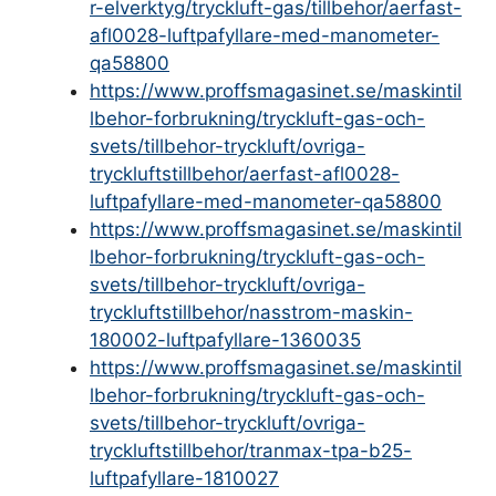
r-elverktyg/tryckluft-gas/tillbehor/aerfast-
afl0028-luftpafyllare-med-manometer-
qa58800
https://www.proffsmagasinet.se/maskintil
lbehor-forbrukning/tryckluft-gas-och-
svets/tillbehor-tryckluft/ovriga-
tryckluftstillbehor/aerfast-afl0028-
luftpafyllare-med-manometer-qa58800
https://www.proffsmagasinet.se/maskintil
lbehor-forbrukning/tryckluft-gas-och-
svets/tillbehor-tryckluft/ovriga-
tryckluftstillbehor/nasstrom-maskin-
180002-luftpafyllare-1360035
https://www.proffsmagasinet.se/maskintil
lbehor-forbrukning/tryckluft-gas-och-
svets/tillbehor-tryckluft/ovriga-
tryckluftstillbehor/tranmax-tpa-b25-
luftpafyllare-1810027