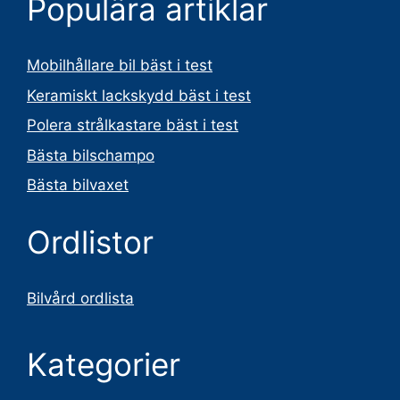
Populära artiklar
Mobilhållare bil bäst i test
Keramiskt lackskydd bäst i test
Polera strålkastare bäst i test
Bästa bilschampo
Bästa bilvaxet
Ordlistor
Bilvård ordlista
Kategorier