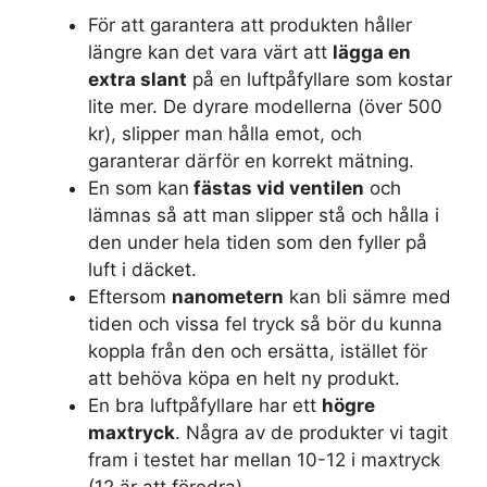
För att garantera att produkten håller
längre kan det vara värt att
lägga en
extra slant
på en luftpåfyllare som kostar
lite mer. De dyrare modellerna (över 500
kr), slipper man hålla emot, och
garanterar därför en korrekt mätning.
En som kan
fästas vid ventilen
och
lämnas så att man slipper stå och hålla i
den under hela tiden som den fyller på
luft i däcket.
Eftersom
nanometern
kan bli sämre med
tiden och vissa fel tryck så bör du kunna
koppla från den och ersätta, istället för
att behöva köpa en helt ny produkt.
En bra luftpåfyllare har ett
högre
maxtryck
. Några av de produkter vi tagit
fram i testet har mellan 10-12 i maxtryck
(12 är att föredra).