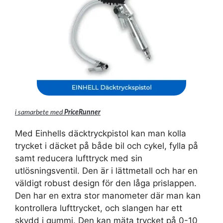
i samarbete med
PriceRunner
Med Einhells däcktryckpistol kan man kolla
trycket i däcket på både bil och cykel, fylla på
samt reducera lufttryck med sin
utlösningsventil. Den är i lättmetall och har en
väldigt robust design för den låga prislappen.
Den har en extra stor manometer där man kan
kontrollera lufttrycket, och slangen har ett
skydd i gummi. Den kan mäta trycket på 0-10