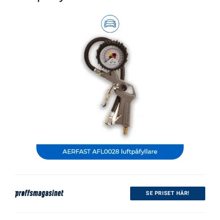
SE PRISET HÄR!