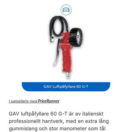
i samarbete med
PriceRunner
GAV luftpåfyllare 60 G-T är av italienskt
professionellt hantverk, med en extra lång
gummislang och stor manometer som tål