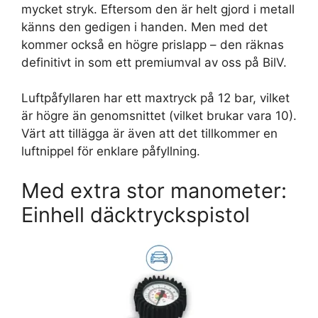
mycket stryk. Eftersom den är helt gjord i metall
känns den gedigen i handen. Men med det
kommer också en högre prislapp – den räknas
definitivt in som ett premiumval av oss på BilV.
Luftpåfyllaren har ett maxtryck på 12 bar, vilket
är högre än genomsnittet (vilket brukar vara 10).
Värt att tillägga är även att det tillkommer en
luftnippel för enklare påfyllning.
Med extra stor manometer:
Einhell däcktryckspistol