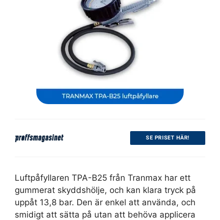
SE PRISET HÄR!
Luftpåfyllaren TPA-B25 från Tranmax har ett
gummerat skyddshölje, och kan klara tryck på
uppåt 13,8 bar. Den är enkel att använda, och
smidigt att sätta på utan att behöva applicera