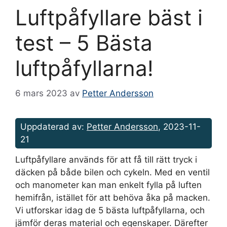
Luftpåfyllare bäst i
test – 5 Bästa
luftpåfyllarna!
6 mars 2023
av
Petter Andersson
Uppdaterad av:
Petter Andersson
, 2023-11-
21
Luftpåfyllare används för att få till rätt tryck i
däcken på både bilen och cykeln. Med en ventil
och manometer kan man enkelt fylla på luften
hemifrån, istället för att behöva åka på macken.
Vi utforskar idag de 5 bästa luftpåfyllarna, och
jämför deras material och egenskaper. Därefter