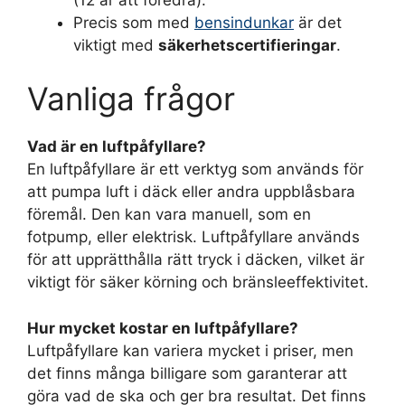
Precis som med
bensindunkar
är det
viktigt med
säkerhetscertifieringar
.
Vanliga frågor
Vad är en luftpåfyllare?
En luftpåfyllare är ett verktyg som används för
att pumpa luft i däck eller andra uppblåsbara
föremål. Den kan vara manuell, som en
fotpump, eller elektrisk. Luftpåfyllare används
för att upprätthålla rätt tryck i däcken, vilket är
viktigt för säker körning och bränsleeffektivitet.
Hur mycket kostar en luftpåfyllare?
Luftpåfyllare kan variera mycket i priser, men
det finns många billigare som garanterar att
göra vad de ska och ger bra resultat. Det finns