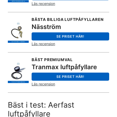
Läs recension
BÄSTA BILLIGA LUFTPÅFYLLAREN
Näsström
SE PRISET HÄR!
Läs recension
BÄST PREMIUMVAL
Tranmax luftpåfyllare
SE PRISET HÄR!
Läs recension
Bäst i test: Aerfast
luftpåfyllare