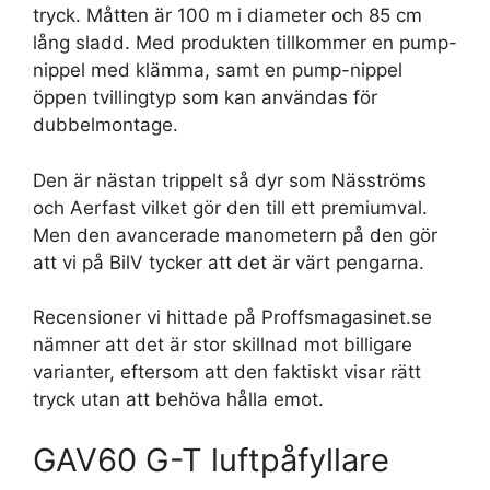
tryck. Måtten är 100 m i diameter och 85 cm
lång sladd. Med produkten tillkommer en pump-
nippel med klämma, samt en pump-nippel
öppen tvillingtyp som kan användas för
dubbelmontage.
Den är nästan trippelt så dyr som Näsströms
och Aerfast vilket gör den till ett premiumval.
Men den avancerade manometern på den gör
att vi på BilV tycker att det är värt pengarna.
Recensioner vi hittade på Proffsmagasinet.se
nämner att det är stor skillnad mot billigare
varianter, eftersom att den faktiskt visar rätt
tryck utan att behöva hålla emot.
GAV60 G-T luftpåfyllare