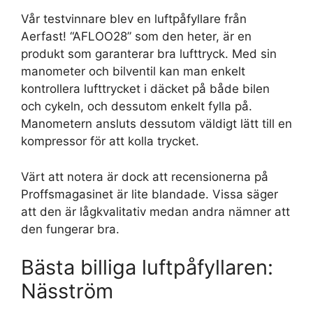
Vår testvinnare blev en luftpåfyllare från
Aerfast! “AFLOO28” som den heter, är en
produkt som garanterar bra lufttryck. Med sin
manometer och bilventil kan man enkelt
kontrollera lufttrycket i däcket på både bilen
och cykeln, och dessutom enkelt fylla på.
Manometern ansluts dessutom väldigt lätt till en
kompressor för att kolla trycket.
Värt att notera är dock att recensionerna på
Proffsmagasinet är lite blandade. Vissa säger
att den är lågkvalitativ medan andra nämner att
den fungerar bra.
Bästa billiga luftpåfyllaren:
Näsström