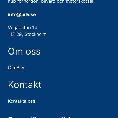
hub för fordon, bilvård och motorskötsel.
info@bilv.se
Vegagatan 14
113 29, Stockholm
Om oss
Om BilV
Kontakt
Kontakta oss