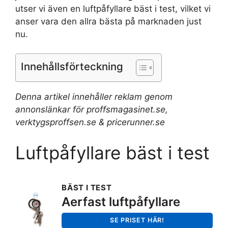
utser vi även en luftpåfyllare bäst i test, vilket vi
anser vara den allra bästa på marknaden just
nu.
Innehållsförteckning
Denna artikel innehåller reklam genom
annonslänkar för proffsmagasinet.se,
verktygsproffsen.se & pricerunner.se
Luftpåfyllare bäst i test
BÄST I TEST
Aerfast luftpåfyllare
SE PRISET HÄR!