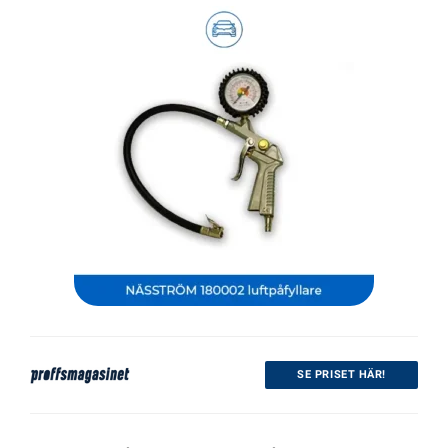
SE PRISET HÄR!