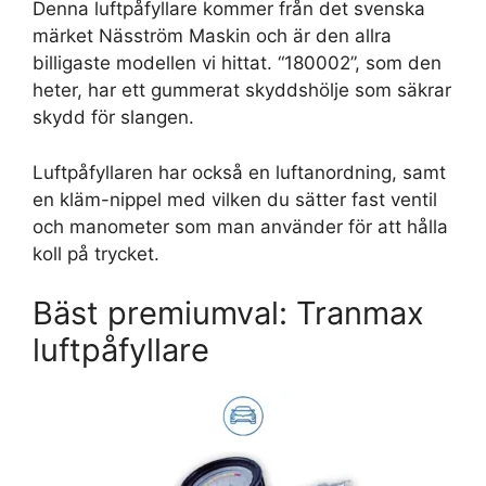
Denna luftpåfyllare kommer från det svenska
märket Näsström Maskin och är den allra
billigaste modellen vi hittat. “180002”, som den
heter, har ett gummerat skyddshölje som säkrar
skydd för slangen.
Luftpåfyllaren har också en luftanordning, samt
en kläm-nippel med vilken du sätter fast ventil
och manometer som man använder för att hålla
koll på trycket.
Bäst premiumval: Tranmax
luftpåfyllare