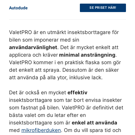
Autodude
SE PRISET HÄR!
ValetPRO är en utmärkt insektsborttagare för
bilen som imponerar med sin
användarvänlighet
. Det är mycket enkelt att
applicera och kräver
minimal ansträngning
.
ValetPRO kommer i en praktisk flaska som gör
det enkelt att spraya. Dessutom är den säker
att använda på alla ytor, inklusive lack.
Det är också en mycket
effektiv
insektsborttagare som tar bort envisa insekter
som fastnat på bilen. ValetPRO är definitivt det
bästa valet om du letar efter en
insektsborttagare som är
enkel att använda
med
mikrofiberduken
. Om du vill spara tid och