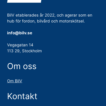
BilV etablerades år 2022, och agerar som en
hub för fordon, bilvård och motorskötsel.
info@bilv.se
Vegagatan 14
113 29, Stockholm
Om oss
Om BilV
Kontakt