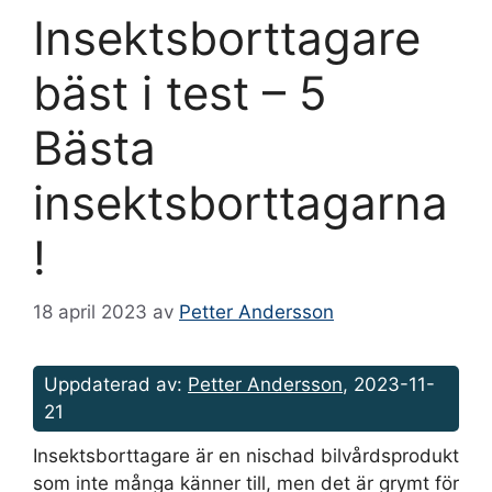
Insektsborttagare
bäst i test – 5
Bästa
insektsborttagarna
!
18 april 2023
av
Petter Andersson
Uppdaterad av:
Petter Andersson
, 2023-11-
21
Insektsborttagare är en nischad bilvårdsprodukt
som inte många känner till, men det är grymt för