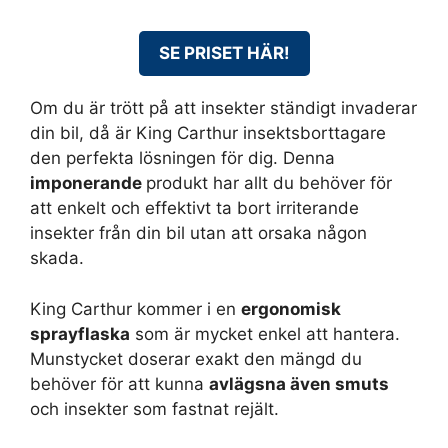
SE PRISET HÄR!
Om du är trött på att insekter ständigt invaderar
din bil, då är King Carthur insektsborttagare
den perfekta lösningen för dig. Denna
imponerande
produkt har allt du behöver för
att enkelt och effektivt ta bort irriterande
insekter från din bil utan att orsaka någon
skada.
King Carthur kommer i en
ergonomisk
sprayflaska
som är mycket enkel att hantera.
Munstycket doserar exakt den mängd du
behöver för att kunna
avlägsna även smuts
och insekter som fastnat rejält.