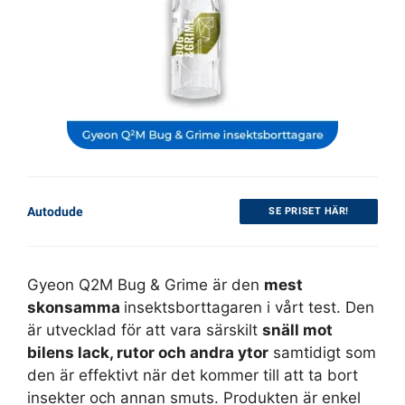
Autodude
SE PRISET HÄR!
Gyeon Q2M Bug & Grime är den
mest
skonsamma
insektsborttagaren i vårt test. Den
är utvecklad för att vara särskilt
snäll mot
bilens lack, rutor och andra ytor
samtidigt som
den är effektivt när det kommer till att ta bort
insekter och annan smuts. Produkten är enkel