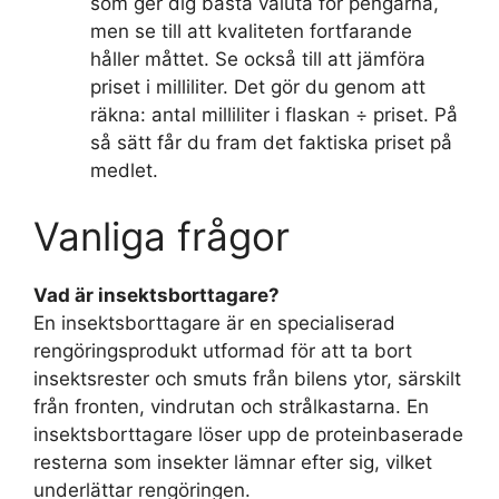
som ger dig bästa valuta för pengarna,
men se till att kvaliteten fortfarande
håller måttet. Se också till att jämföra
priset i milliliter. Det gör du genom att
räkna: antal milliliter i flaskan ÷ priset. På
så sätt får du fram det faktiska priset på
medlet.
Vanliga frågor
Vad är insektsborttagare?
En insektsborttagare är en specialiserad
rengöringsprodukt utformad för att ta bort
insektsrester och smuts från bilens ytor, särskilt
från fronten, vindrutan och strålkastarna. En
insektsborttagare löser upp de proteinbaserade
resterna som insekter lämnar efter sig, vilket
underlättar rengöringen.