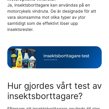
Ja, insektsborttagare kan användas på en
motorcykels vindruta. De är designade för att
vara skonsamma mot olika typer av ytor
samtidigt som de effektivt löser upp
insektsrester.
Hur gjordes vårt test av
insektsborttagare?
Eftersom att insektsborttagare används till stor