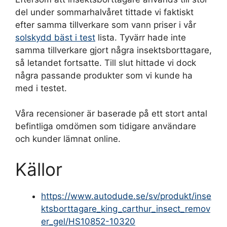
del under sommarhalvåret tittade vi faktiskt
efter samma tillverkare som vann priser i vår
solskydd bäst i test
lista. Tyvärr hade inte
samma tillverkare gjort några insektsborttagare,
så letandet fortsatte. Till slut hittade vi dock
några passande produkter som vi kunde ha
med i testet.
Våra recensioner är baserade på ett stort antal
befintliga omdömen som tidigare användare
och kunder lämnat online.
Källor
https://www.autodude.se/sv/produkt/inse
ktsborttagare_king_carthur_insect_remov
er_gel/HS10852-10320