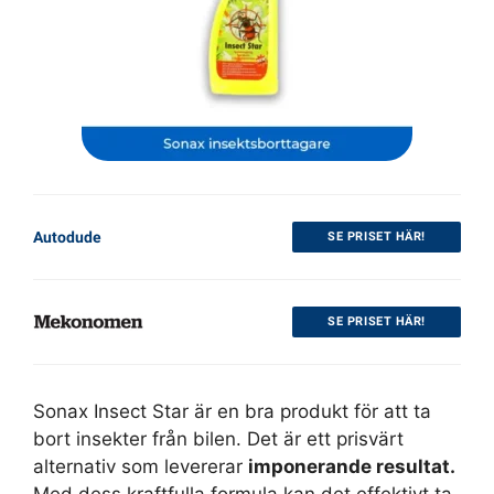
Autodude
SE PRISET HÄR!
SE PRISET HÄR!
Sonax Insect Star är en bra produkt för att ta
bort insekter från bilen. Det är ett prisvärt
alternativ som levererar
imponerande resultat.
Med dess kraftfulla formula kan det effektivt ta