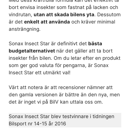
bort envisa insekter som fastnat på lacken och
vindrutan,
utan att skada bilens yta
. Dessutom
är det
enkelt att använda
och kräver minimal
ansträngning.
Sonax Insect Star är definitivt det
bästa
budgetalternativet
när det gäller att ta bort
insekter från bilen. Om du letar efter en produkt
som ger god valuta för pengarna, är Sonax
Insect Star ett utmärkt val!
Värt att notera är att recensioner nämner att
den gamla versionen är bättre än den nya, men
det är inget vi på BilV kan uttala oss om.
Sonax Insect Star blev testvinnare i tidningen
Bilsport nr 14-15 år 2016