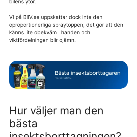
bilens ytor.
Vi på BilV.se uppskattar dock inte den
oproportionerliga spraytoppen, det gör att den
känns lite obekväm i handen och
viktfördelningen blir ojämn.
Hur väljer man den
bästa
insektsborttagningen?