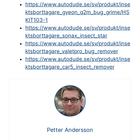
https://www.autodude.se/sv/produkt/inse
ktsborttagare_gyeon_q2m_bug_grime/HS
KIT103-1
https://www.autodude.se/sv/produkt/inse
ktsborttagare_sonax_insect_star
https://www.autodude.se/sv/produkt/inse
ktsborttagare_valetpro_bug_remover
https://www.autodude.se/sv/produkt/inse
ktsborttagare_car5_insect_remover
Petter Andersson