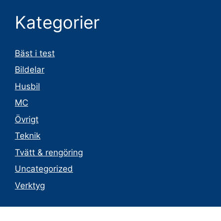
Kategorier
Bäst i test
Bildelar
Husbil
MC
Övrigt
Teknik
Tvätt & rengöring
Uncategorized
Verktyg