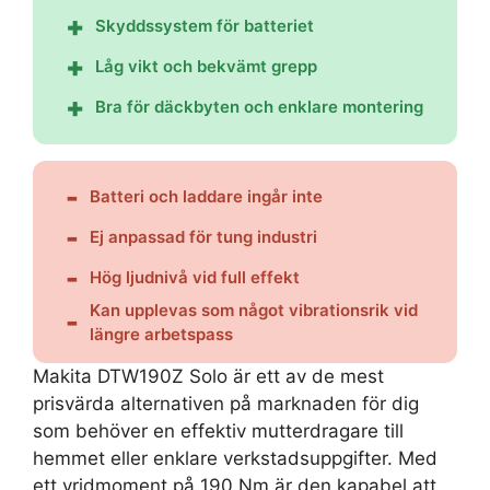
Skyddssystem för batteriet
Låg vikt och bekvämt grepp
Bra för däckbyten och enklare montering
Batteri och laddare ingår inte
Ej anpassad för tung industri
Hög ljudnivå vid full effekt
Kan upplevas som något vibrationsrik vid
längre arbetspass
Makita DTW190Z Solo är ett av de mest
prisvärda alternativen på marknaden för dig
som behöver en effektiv mutterdragare till
hemmet eller enklare verkstadsuppgifter. Med
ett vridmoment på 190 Nm är den kapabel att