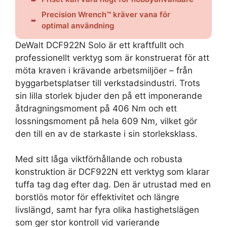
Precision Wrench™ kräver vana för
optimal användning
DeWalt DCF922N Solo är ett kraftfullt och
professionellt verktyg som är konstruerat för att
möta kraven i krävande arbetsmiljöer – från
byggarbetsplatser till verkstadsindustri. Trots
sin lilla storlek bjuder den på ett imponerande
åtdragningsmoment på 406 Nm och ett
lossningsmoment på hela 609 Nm, vilket gör
den till en av de starkaste i sin storleksklass.
Med sitt låga viktförhållande och robusta
konstruktion är DCF922N ett verktyg som klarar
tuffa tag dag efter dag. Den är utrustad med en
borstlös motor för effektivitet och längre
livslängd, samt har fyra olika hastighetslägen
som ger stor kontroll vid varierande