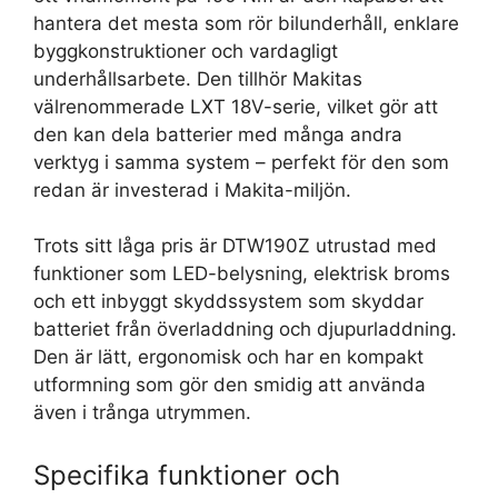
hantera det mesta som rör bilunderhåll, enklare
byggkonstruktioner och vardagligt
underhållsarbete. Den tillhör Makitas
välrenommerade LXT 18V-serie, vilket gör att
den kan dela batterier med många andra
verktyg i samma system – perfekt för den som
redan är investerad i Makita-miljön.
Trots sitt låga pris är DTW190Z utrustad med
funktioner som LED-belysning, elektrisk broms
och ett inbyggt skyddssystem som skyddar
batteriet från överladdning och djupurladdning.
Den är lätt, ergonomisk och har en kompakt
utformning som gör den smidig att använda
även i trånga utrymmen.
Specifika funktioner och