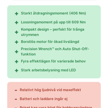
Starkt åtdragningsmoment (406 Nm)
Lossningsmoment på upp till 609 Nm
Kompakt design – perfekt för trånga
utrymmen
Borstlös motor för ökad livslängd
Precision Wrench™ och Auto Shut-Off-
funktion
Fyra effektlägen för varierade behov
Stark arbetsbelysning med LED
Relativt hög ljudnivå vid maxeffekt
Batteri och laddare ingår ej
Priset kan vara högt för hobbyanvändare