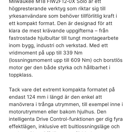
Milwaukee M18 FIW2F12‑0X Solo är ett
högpresterande verktyg som riktar sig till
yrkesanvändare som behöver tillförlitlig kraft i
ett kompakt format. Den är designad för att
klara de mest krävande uppgifterna – från
fastrostade hjulbultar till tungt montagearbete
inom bygg, industri och verkstad. Med ett
vridmoment på upp till 339 Nm
(lossningsmoment upp till 609 Nm) och borstlös
motor ger den både styrka och hållbarhet i
toppklass.
Tack vare det extremt kompakta formatet på
endast 124 mm i längd är den enkel att
manövrera i trånga utrymmen, till exempel inne i
motorutrymmen eller bakom hjulhus. Den
intelligenta Drive Control-funktionen ger dig fyra
effektlägen, inklusive ett bultlossningsläge och