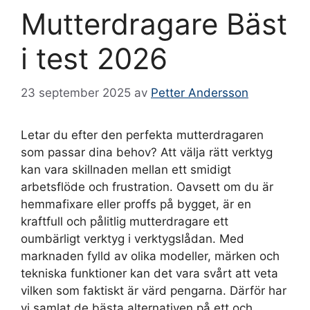
Mutterdragare Bäst
i test 2026
23 september 2025
av
Petter Andersson
Letar du efter den perfekta mutterdragaren
som passar dina behov? Att välja rätt verktyg
kan vara skillnaden mellan ett smidigt
arbetsflöde och frustration. Oavsett om du är
hemmafixare eller proffs på bygget, är en
kraftfull och pålitlig mutterdragare ett
oumbärligt verktyg i verktygslådan. Med
marknaden fylld av olika modeller, märken och
tekniska funktioner kan det vara svårt att veta
vilken som faktiskt är värd pengarna. Därför har
vi samlat de bästa alternativen på ett och