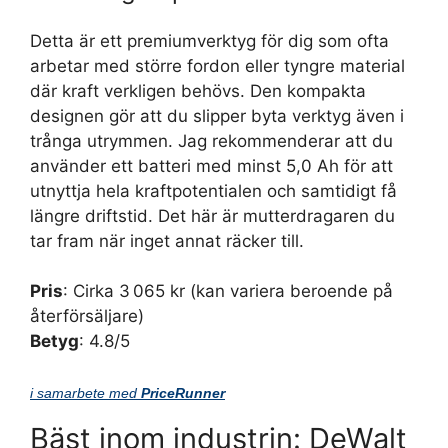
Detta är ett premiumverktyg för dig som ofta
arbetar med större fordon eller tyngre material
där kraft verkligen behövs. Den kompakta
designen gör att du slipper byta verktyg även i
trånga utrymmen. Jag rekommenderar att du
använder ett batteri med minst 5,0 Ah för att
utnyttja hela kraftpotentialen och samtidigt få
längre driftstid. Det här är mutterdragaren du
tar fram när inget annat räcker till.
Pris
: Cirka 3 065 kr (kan variera beroende på
återförsäljare)
Betyg
: 4.8/5
i samarbete med
PriceRunner
Bäst inom industrin: DeWalt