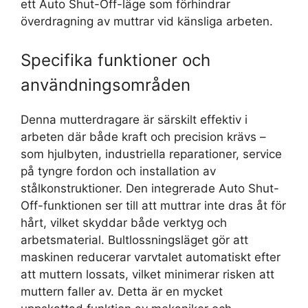
ett Auto Shut-Off-läge som förhindrar
överdragning av muttrar vid känsliga arbeten.
Specifika funktioner och
användningsområden
Denna mutterdragare är särskilt effektiv i
arbeten där både kraft och precision krävs –
som hjulbyten, industriella reparationer, service
på tyngre fordon och installation av
stålkonstruktioner. Den integrerade Auto Shut-
Off-funktionen ser till att muttrar inte dras åt för
hårt, vilket skyddar både verktyg och
arbetsmaterial. Bultlossningsläget gör att
maskinen reducerar varvtalet automatiskt efter
att muttern lossats, vilket minimerar risken att
muttern faller av. Detta är en mycket