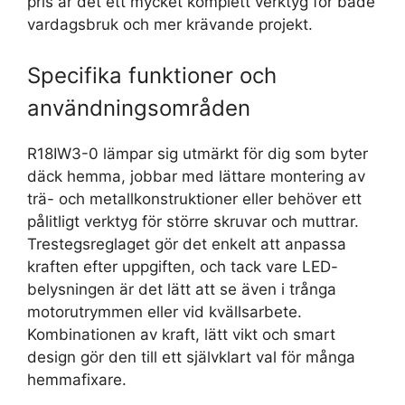
pris är det ett mycket komplett verktyg för både
vardagsbruk och mer krävande projekt.
Specifika funktioner och
användningsområden
R18IW3-0 lämpar sig utmärkt för dig som byter
däck hemma, jobbar med lättare montering av
trä- och metallkonstruktioner eller behöver ett
pålitligt verktyg för större skruvar och muttrar.
Trestegsreglaget gör det enkelt att anpassa
kraften efter uppgiften, och tack vare LED-
belysningen är det lätt att se även i trånga
motorutrymmen eller vid kvällsarbete.
Kombinationen av kraft, lätt vikt och smart
design gör den till ett självklart val för många
hemmafixare.