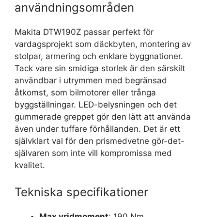
användningsområden
Makita DTW190Z passar perfekt för
vardagsprojekt som däckbyten, montering av
stolpar, armering och enklare byggnationer.
Tack vare sin smidiga storlek är den särskilt
användbar i utrymmen med begränsad
åtkomst, som bilmotorer eller trånga
byggställningar. LED-belysningen och det
gummerade greppet gör den lätt att använda
även under tuffare förhållanden. Det är ett
självklart val för den prismedvetne gör-det-
självaren som inte vill kompromissa med
kvalitet.
Tekniska specifikationer
Max vridmoment
: 190 Nm