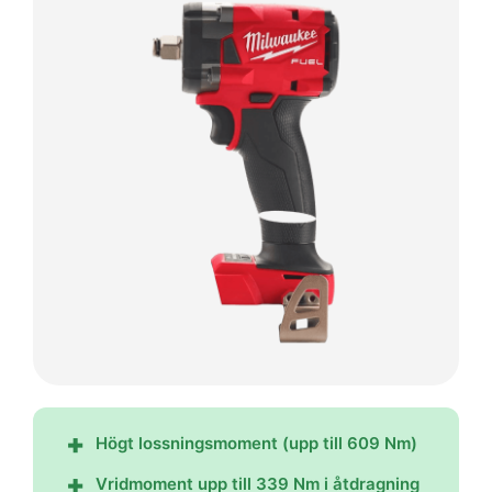
Högt lossningsmoment (upp till 609 Nm)
Vridmoment upp till 339 Nm i åtdragning