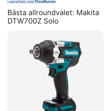
i samarbete med
PriceRunner
Bästa allroundvalet: Makita
DTW700Z Solo