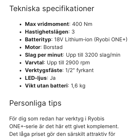
Tekniska specifikationer
Max vridmoment
: 400 Nm
Hastighetslägen
: 3
Batterityp
: 18V Lithium‑ion (Ryobi ONE+)
Motor
: Borstad
Slag per minut
: Upp till 3200 slag/min
Varvtal
: Upp till 2900 rpm
Verktygsfäste
: 1/2″ fyrkant
LED-ljus
: Ja
Vikt utan batteri
: 1,6 kg
Personliga tips
För dig som redan har verktyg i Ryobis
ONE+‑serie är det här ett givet komplement.
Det låga priset gör den särskilt attraktiv för