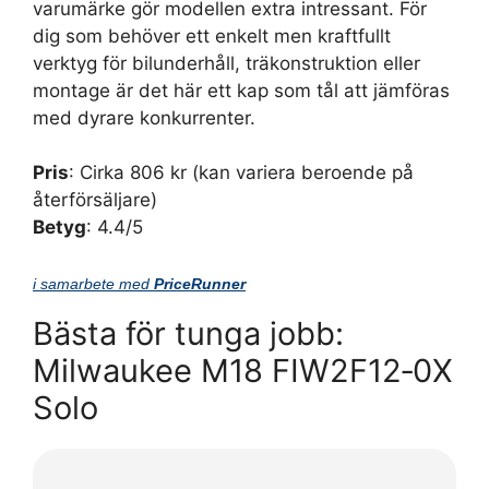
varumärke gör modellen extra intressant. För
dig som behöver ett enkelt men kraftfullt
verktyg för bilunderhåll, träkonstruktion eller
montage är det här ett kap som tål att jämföras
med dyrare konkurrenter.
Pris
: Cirka 806 kr (kan variera beroende på
återförsäljare)
Betyg
: 4.4/5
i samarbete med
PriceRunner
Bästa för tunga jobb:
Milwaukee M18 FIW2F12‑0X
Solo