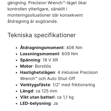
gängning. Precision Wrench™-läget ökar
kontrollen ytterligare, särskilt i
monteringssituationer där konsekvent
åtdragning är avgörande.
Tekniska specifikationer
Åtdragningsmoment
: 406 Nm
Lossningsmoment
: 609 Nm
Spänning
: 18 V XR
Motor
: Borstlös
Hastighetslägen
: 4 inklusive Precision
Wrench™ och Auto Shut-Off
Verktygsfäste
: 1/2″ med friktionsring
Längd
: ca 125 mm
Vikt utan batteri
: ca 1,1 kg
LED-belysning
: Ja