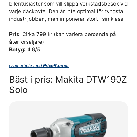
bilentusiaster som vill slippa verkstadsbesök vid
varje däckbyte. Den är inte optimal för tyngsta
industrijobben, men imponerar stort i sin klass.
Pris
: Cirka 799 kr (kan variera beroende på
återförsäljare)
Betyg
: 4.6/5
i samarbete med
PriceRunner
Bäst i pris: Makita DTW190Z
Solo