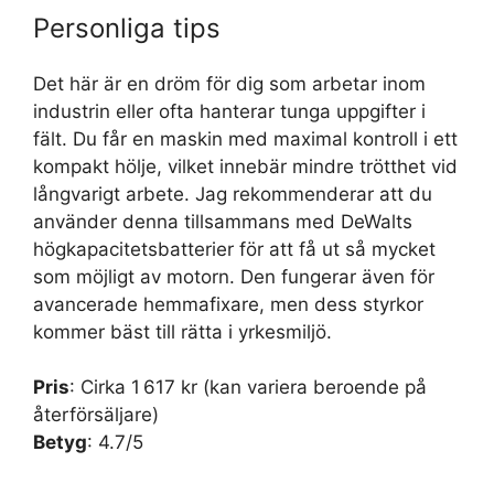
Personliga tips
Det här är en dröm för dig som arbetar inom
industrin eller ofta hanterar tunga uppgifter i
fält. Du får en maskin med maximal kontroll i ett
kompakt hölje, vilket innebär mindre trötthet vid
långvarigt arbete. Jag rekommenderar att du
använder denna tillsammans med DeWalts
högkapacitetsbatterier för att få ut så mycket
som möjligt av motorn. Den fungerar även för
avancerade hemmafixare, men dess styrkor
kommer bäst till rätta i yrkesmiljö.
Pris
: Cirka 1 617 kr (kan variera beroende på
återförsäljare)
Betyg
: 4.7/5