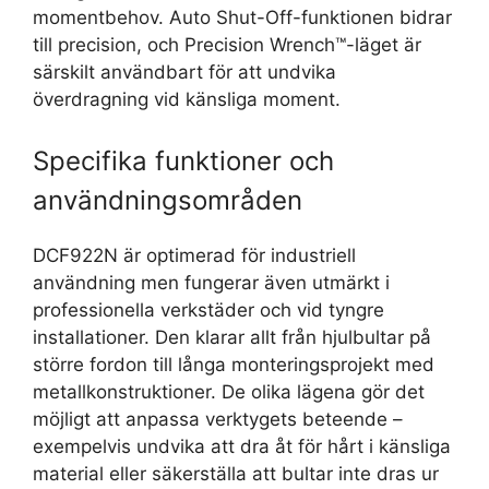
momentbehov. Auto Shut-Off-funktionen bidrar
till precision, och Precision Wrench™-läget är
särskilt användbart för att undvika
överdragning vid känsliga moment.
Specifika funktioner och
användningsområden
DCF922N är optimerad för industriell
användning men fungerar även utmärkt i
professionella verkstäder och vid tyngre
installationer. Den klarar allt från hjulbultar på
större fordon till långa monteringsprojekt med
metallkonstruktioner. De olika lägena gör det
möjligt att anpassa verktygets beteende –
exempelvis undvika att dra åt för hårt i känsliga
material eller säkerställa att bultar inte dras ur