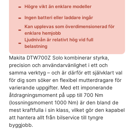
Högre vikt än enklare modeller
Ingen batteri eller laddare ingår
Kan upplevas som överdimensionerad för
enklare hemjobb
Ljudnivån är relativt hög vid full
belastning
Makita DTW700Z Solo kombinerar styrka,
precision och användarvänlighet i ett och
samma verktyg – och är därför ett självklart val
för dig som söker en flexibel mutterdragare för
varierande uppgifter. Med ett imponerande
åtdragningsmoment på upp till 700 Nm
(lossningsmoment 1000 Nm) är den bland de
mest kraftfulla i sin klass, vilket gör den kapabel
att hantera allt från bilservice till tyngre
byggjobb.