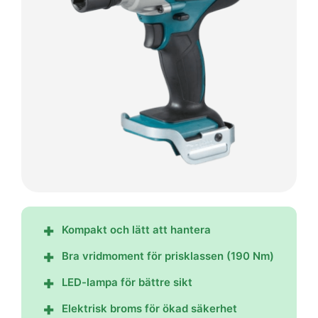
Kompakt och lätt att hantera
Bra vridmoment för prisklassen (190 Nm)
LED-lampa för bättre sikt
Elektrisk broms för ökad säkerhet