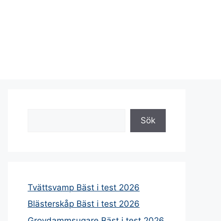
Sök
Sök
Tvättsvamp Bäst i test 2026
Blästerskåp Bäst i test 2026
Grovdammsugare Bäst i test 2026