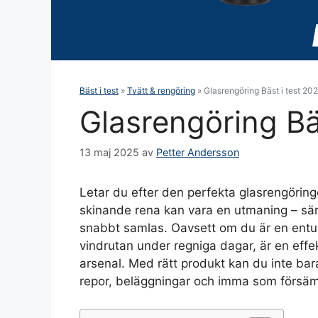
Bäst i test
»
Tvätt & rengöring
»
Glasrengöring Bäst i test 20
Glasrengöring Bä
13 maj 2025
av
Petter Andersson
Letar du efter den perfekta glasrengöring
skinande rena kan vara en utmaning – särs
snabbt samlas. Oavsett om du är en entusia
vindrutan under regniga dagar, är en effe
arsenal. Med rätt produkt kan du inte bar
repor, beläggningar och imma som försäm