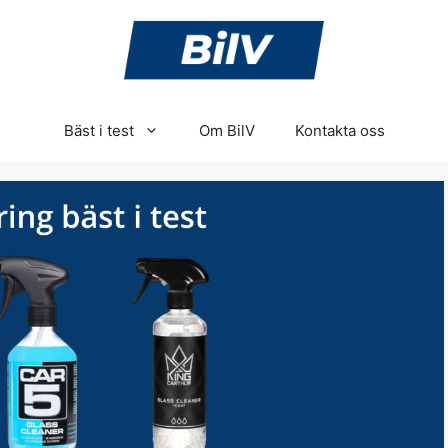
Bäst i test
Om BilV
Kontakta oss