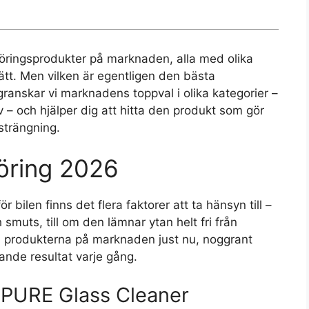
göringsprodukter på marknaden, alla med olika
ätt. Men vilken är egentligen den bästa
granskar vi marknadens toppval i olika kategorier –
tiv – och hjälper dig att hitta den produkt som gör
strängning.
öring 2026
ör bilen finns det flera faktorer att ta hänsyn till –
 smuts, till om den lämnar ytan helt fri från
a produkterna på marknaden just nu, noggrant
nande resultat varje gång.
r PURE Glass Cleaner