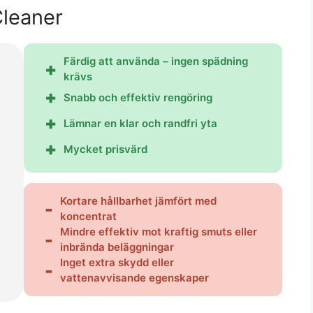
Cleaner
Färdig att använda – ingen spädning
krävs
Snabb och effektiv rengöring
Lämnar en klar och randfri yta
Mycket prisvärd
Kortare hållbarhet jämfört med
koncentrat
Mindre effektiv mot kraftig smuts eller
inbrända beläggningar
Inget extra skydd eller
vattenavvisande egenskaper