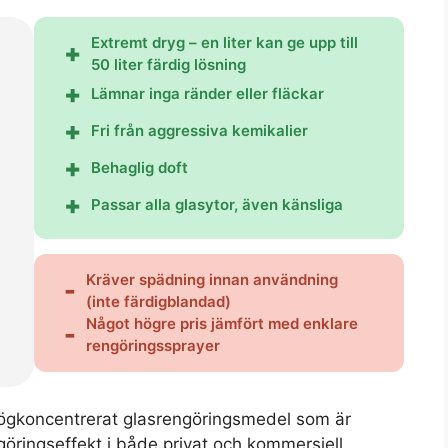
Extremt dryg – en liter kan ge upp till
50 liter färdig lösning
Lämnar inga ränder eller fläckar
Fri från aggressiva kemikalier
Behaglig doft
Passar alla glasytor, även känsliga
Kräver spädning innan användning
(inte färdigblandad)
Något högre pris jämfört med enklare
rengöringssprayer
högkoncentrerat glasrengöringsmedel som är
ngöringseffekt i både privat och kommersiell