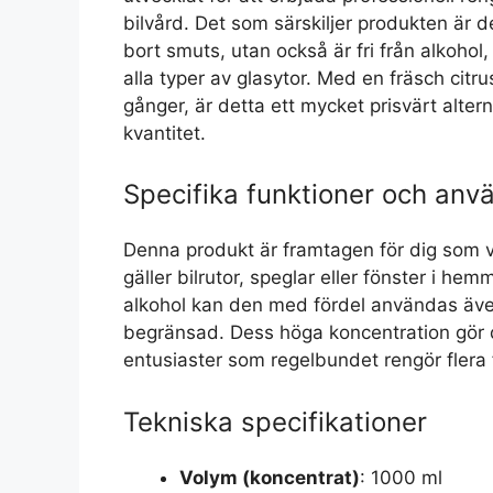
bilvård. Det som särskiljer produkten är de
bort smuts, utan också är fri från alkoho
alla typer av glasytor. Med en fräsch citr
gånger, är detta ett mycket prisvärt alter
kvantitet.
Specifika funktioner och an
Denna produkt är framtagen för dig som vil
gäller bilrutor, speglar eller fönster i he
alkohol kan den med fördel användas även 
begränsad. Dess höga koncentration gör d
entusiaster som regelbundet rengör flera 
Tekniska specifikationer
Volym (koncentrat)
: 1000 ml