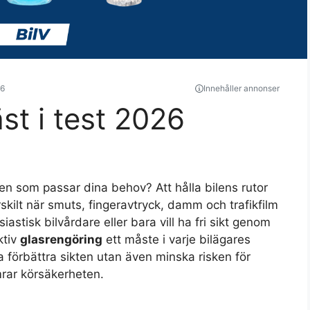
26
Innehåller annonser
st i test 2026
en som passar dina behov? Att hålla bilens rutor
kilt när smuts, fingeravtryck, damm och trafikfilm
stisk bilvårdare eller bara vill ha fri sikt genom
ktiv
glasrengöring
ett måste i varje bilägares
a förbättra sikten utan även minska risken för
rar körsäkerheten.