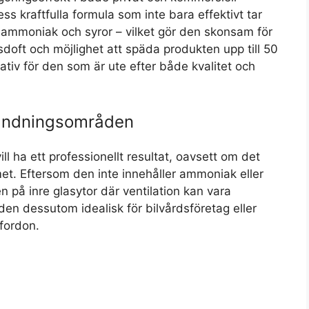
ss kraftfulla formula som inte bara effektivt tar
l, ammoniak och syror – vilket gör den skonsam för
usdoft och möjlighet att späda produkten upp till 50
nativ för den som är ute efter både kvalitet och
vändningsområden
l ha ett professionellt resultat, oavsett om det
mmet. Eftersom den inte innehåller ammoniak eller
på inre glasytor där ventilation kan vara
en dessutom idealisk för bilvårdsföretag eller
fordon.