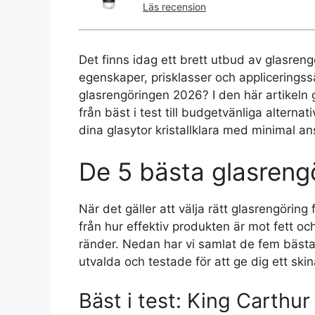
Läs recension
Det finns idag ett brett utbud av glasren
egenskaper, prisklasser och appliceringss
glasrengöringen 2026? I den här artikeln 
från bäst i test till budgetvänliga alterna
dina glasytor kristallklara med minimal an
De 5 bästa glasreng
När det gäller att välja rätt glasrengöring f
från hur effektiv produkten är mot fett och
ränder. Nedan har vi samlat de fem bäst
utvalda och testade för att ge dig ett ski
Bäst i test: King Carthu