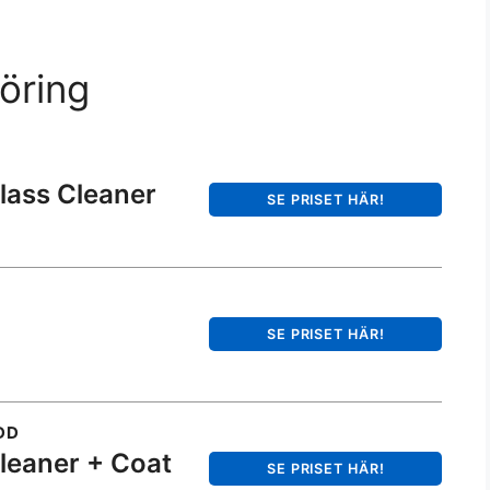
öring
lass Cleaner
SE PRISET HÄR!
SE PRISET HÄR!
DD
leaner + Coat
SE PRISET HÄR!