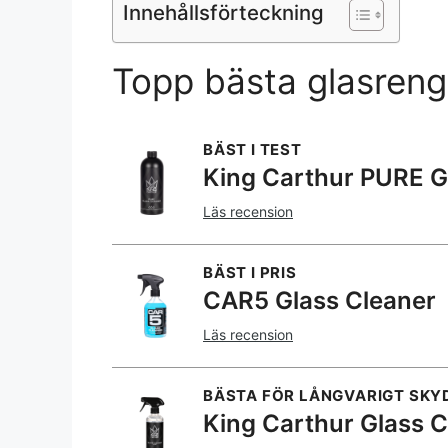
Innehållsförteckning
Topp bästa glasreng
BÄST I TEST
King Carthur PURE G
Läs recension
BÄST I PRIS
CAR5 Glass Cleaner
Läs recension
BÄSTA FÖR LÅNGVARIGT SKY
King Carthur Glass C