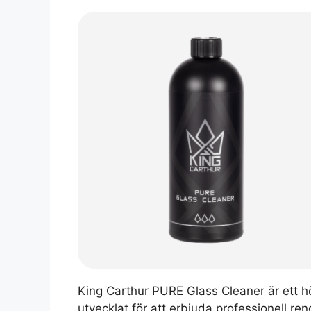
King Carthur PURE Glass Cleaner är ett 
utvecklat för att erbjuda professionell re